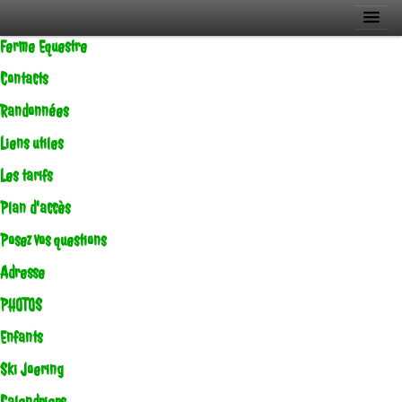
Ferme Equestre
Contacts
Randonnées
Liens utiles
Les tarifs
Plan d'accès
Posez vos questions
Adresse
PHOTOS
Enfants
Ski Joering