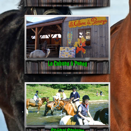
La Cabane à Poney
Spécial Scolaire