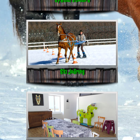
Ski Joëring