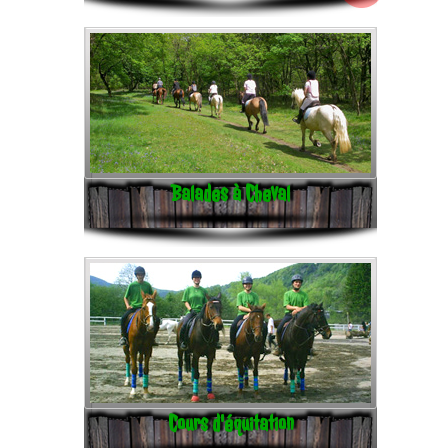
Balades à Cheval
Cours d'équitation