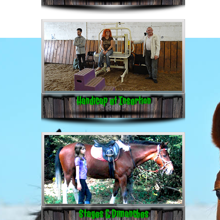
Handicap et Insertion
Stages & Dimanches