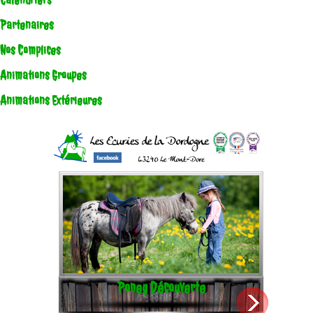
Calendriers
Partenaires
Nos Complices
Animations Groupes
Animations Extérieures
Poney Découverte