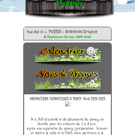
Gîte d'étape
PHOTOS
>
Animations Groupes
Vous êtes ici >>
© Applications-Services 2005-2026.
ANIMATIONS THEMATIQUES A PONEY : Noêl 2024-2025
1h à 1h15 d'activité et de découverte du poney, en
famille, pour les enfants de 2 à 8 ans :
après une approche du poney (préparation : brosser
et mettre la selle et le filet), nous partirons à la