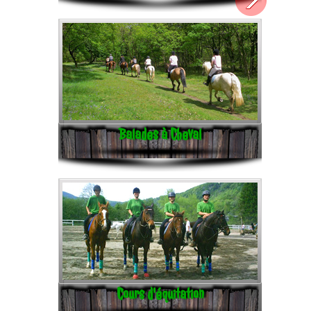
Balades à Cheval
Cours d'équitation