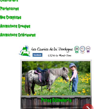
Calendriers
Partenaires
Nos Complices
Animations Groupes
Animations Extérieures
Poney Découverte