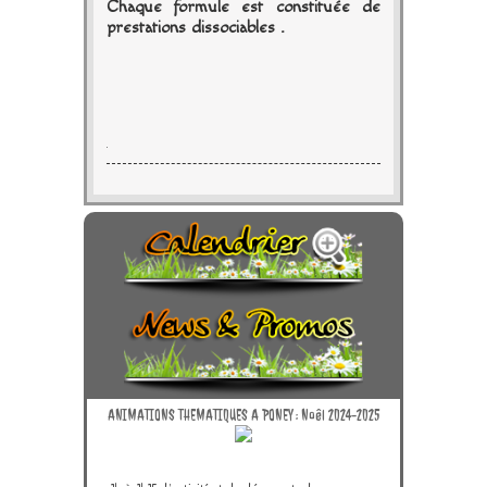
Chaque formule est constituée de
prestations dissociables .
.
ANIMATIONS THEMATIQUES A PONEY : Noêl 2024-2025