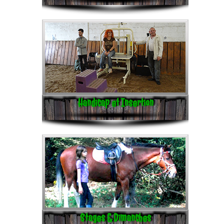
Handicap et Insertion
Stages & Dimanches