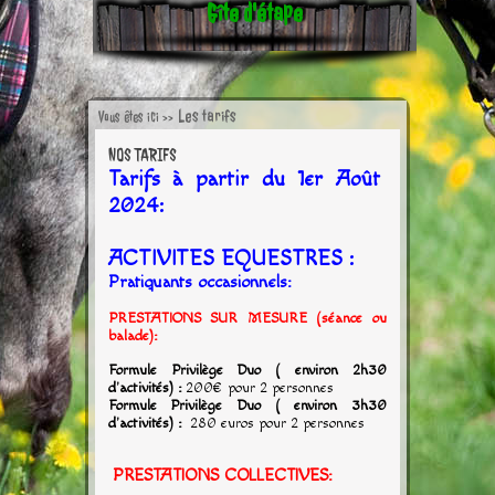
Gîte d'étape
Les tarifs
Vous êtes ici >>
NOS TARIFS
Tarifs à partir du 1er Août
2024:
ACTIVITES EQUESTRES :
P
ratiquants
occasionnels:
PRESTATIONS SUR MESURE (séance ou
balade):
Formule Privilège Duo ( environ 2h30
d'activités) :
200€ pour 2 personnes
Formule Privilège Duo ( environ 3h30
d'activités) :
280 euros pour 2 personnes
PRESTATIONS COLLECTIVES: