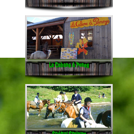
La Cabane à Poney
Spécial Scolaire