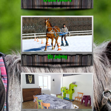
Ski Joëring