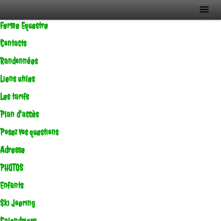
Ferme Equestre
Contacts
Randonnées
Liens utiles
Les tarifs
Plan d'accès
Posez vos questions
Adresse
PHOTOS
Enfants
Ski Joering