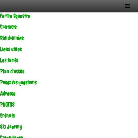
Ferme Equestre
Contacts
Randonnées
Liens utiles
Les tarifs
Plan d'accès
Posez vos questions
Adresse
PHOTOS
Enfants
Ski Joering