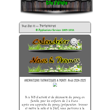
Gîte d'étape
Partenaires
Vous êtes ici >>
© Applications-Services 2005-2026.
ANIMATIONS THEMATIQUES A PONEY : Noêl 2024-2025
1h à 1h15 d'activité et de découverte du poney, en
famille, pour les enfants de 2 à 8 ans :
après une approche du poney (préparation : brosser
et mettre la selle et le filet), nous partirons à la