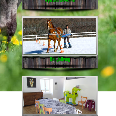
Ski Joëring