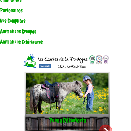
Calendriers
Partenaires
Nos Complices
Animations Groupes
Animations Extérieures
Poney Découverte