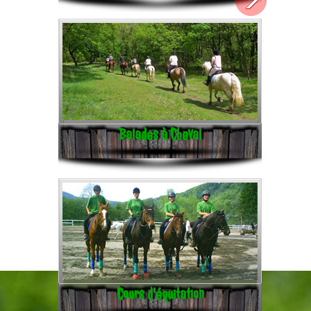
Balades à Cheval
Cours d'équitation