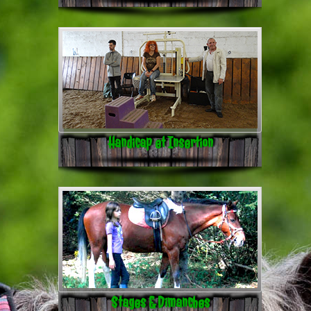
Handicap et Insertion
Stages & Dimanches