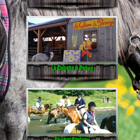
La Cabane à Poney
Spécial Scolaire