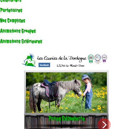
Calendriers
Partenaires
Nos Complices
Animations Groupes
Animations Extérieures
Poney Découverte