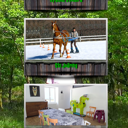
Ski Joëring