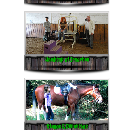
Handicap et Insertion
Stages & Dimanches