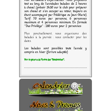
Pour les cavaliers expérimentés : nous proposons
tout au long de l'année,des balades de 2 heures
à cheval (prévoir 3h30 sur le club pour préparer
son cheval et s'en occuper au retour, toujours en
étant accompagné par Frédérique ou Jean-Marie).
Tarif: 70 euros par personne, 6 personnes
maximum et 4 personnes minimum. En formule
"Duo Privilège" : 280 euros pour 2 personnes
Plus ponctuellement, nous organisons des
balades à la journée : nous contacter pour les
dates.
Les balades sont possibles toute l’année y
compris en hiver (ferrure adaptée)
Voir la galerie de Photos des "Randonnées"..