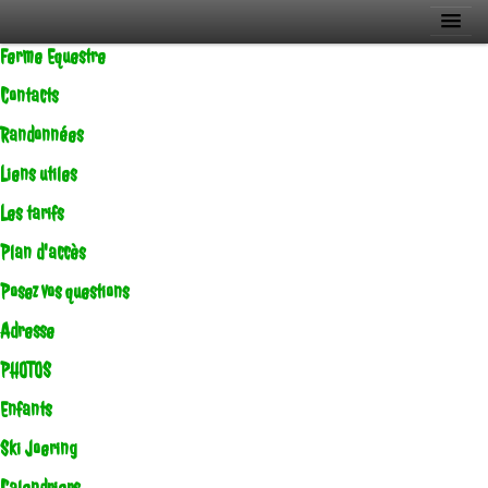
Ferme Equestre
Contacts
Randonnées
Liens utiles
Les tarifs
Plan d'accès
Posez vos questions
Adresse
PHOTOS
Enfants
Ski Joering