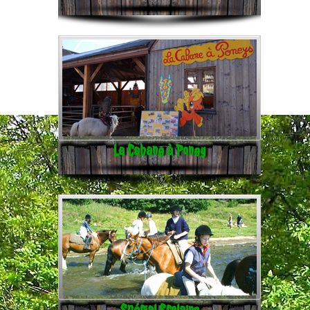
La Cabane à Poney
Spécial Scolaire